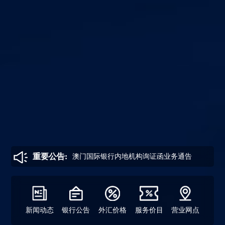
重要公告:
内地机构业务系统服务能
澳门国际银行内地机构询证函业务通告
澳门国际
力升级公
新闻动态
银行公告
外汇价格
服务价目
营业网点