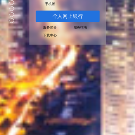
04
手机版
Section 5
Section 6
个人网上银行
Section 7
服务简介
|
服务指南
下载中心