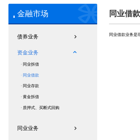
金融市场
同业借
同业借款业务是
债券业务
资金业务
· 同业拆借
· 同业借款
· 同业存款
· 黄金拆借
· 质押式、买断式回购
同业业务