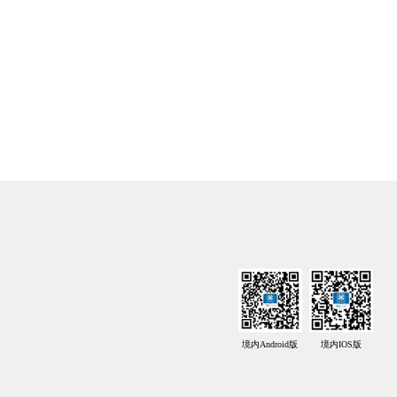
境内Android版
境内IOS版