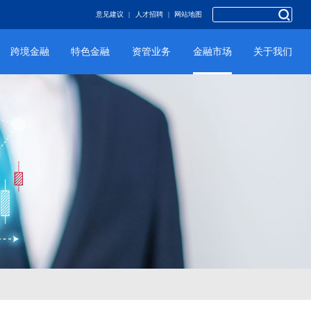
意见建议
|
人才招聘
|
网站地图
跨境金融
特色金融
资管业务
金融市场
关于我们