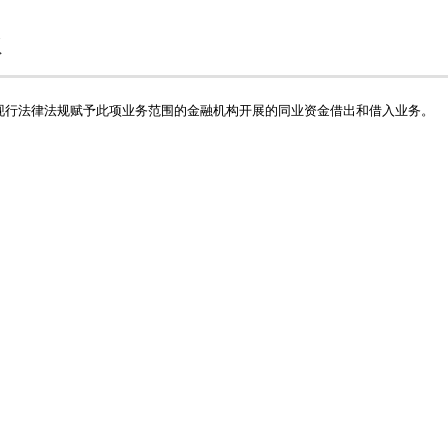
款
现行法律法规赋予此项业务范围的金融机构开展的同业资金借出和借入业务。