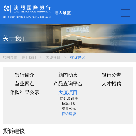
关于我们
您的位置:
关于我们
>
大厦项目
>
投诉建议
银行简介
新闻动态
银行公告
营业网点
产品查询平台
人才招聘
采购结果公示
大厦项目
· 简介及进展
· 招标计划
· 结果公示
· 投诉建议
投诉建议