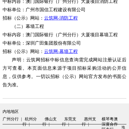
中标内容
：澳门国际银行（广州分行）大厦项目消防工程
中标单位
：广州市国信工程建设有限公司
招标（公示）网站：
云筑网-
消防工程
（二）幕墙工程
中标内容
：澳门国际银行（广州分行）大厦项目幕墙工程
中标单位
：深圳广田集团股份有限公司
招标（公示）网站：
云筑网-
幕墙工程
声明：云筑网招标中标信息查询需完成网站注册认证后
方可查看。本页面信息来源于项目招标采购活动的公开信
息，仅供参考。一切以招标（公示）网站官方发布的书面公
告为准。
内地地区
广州分行 |
杭州分
佛山支
东莞支
惠州支
横琴粤澳
行 |
行 |
行 |
行 |
深度合作
地