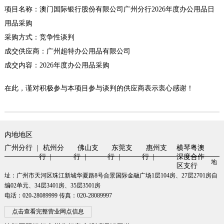
项目名称：澳门国际银行股份有限公司广州分行2026年度办公用品日
用品采购
采购方式：竞争性谈判
成交供应商：广州超特办公用品有限公司
成交内容：2026年度办公用品采购
在此，谨对积极参与本项目参与谈判的供应商表示衷心感谢！
内地地区
广州分行 |
杭州分
佛山支
东莞支
惠州支
横琴粤澳
行 |
行 |
行 |
行 |
深度合作
地
区支行
址：广州市天河区珠江新城华夏路8号合景国际金融广场1层104房、27层2701房自
编02单元、34层3401房、35层3501房
电话：020-28089999 传真：020-28089997
点击查看完整营业网点信息