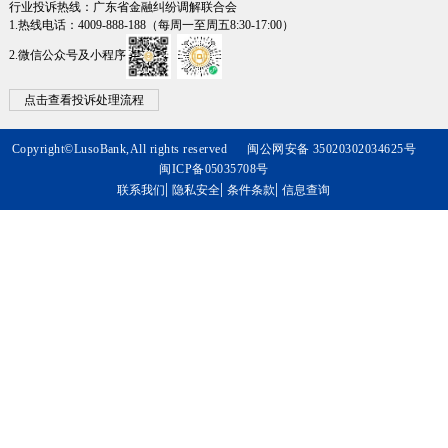
行业投诉热线：广东省金融纠纷调解联合会
1.热线电话：4009-888-188（每周一至周五8:30-17:00）
2.微信公众号及小程序
点击查看投诉处理流程
Copyright©LusoBank,All rights reserved
闽公网安备 35020302034625号
闽ICP备05035708号
|
|
|
联系我们
隐私安全
条件条款
信息查询